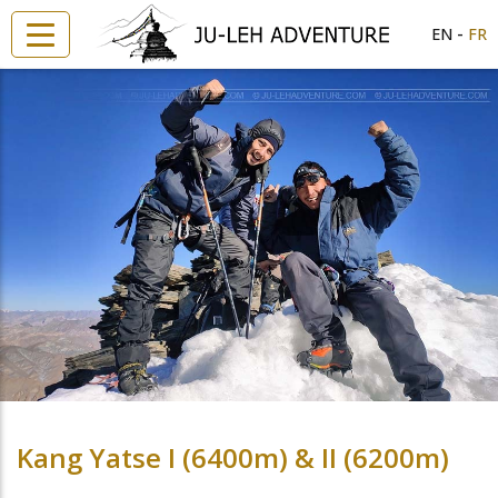
-
EN
FR
Kang Yatse I (6400m) & II (6200m)