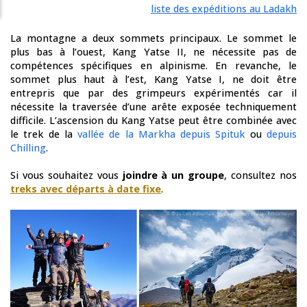
liste des expéditions au Ladakh
La montagne a deux sommets principaux. Le sommet le
plus bas à l’ouest, Kang Yatse II, ne nécessite pas de
compétences spécifiques en alpinisme. En revanche, le
sommet plus haut à l’est, Kang Yatse I, ne doit être
entrepris que par des grimpeurs expérimentés car il
nécessite la traversée d’une arête exposée techniquement
difficile. L’ascension du Kang Yatse peut être combinée avec
le trek de la
vallée de la Markha depuis Spituk
ou
depuis
Chilling
.
Si vous souhaitez vous
joindre à un groupe
, consultez nos
treks avec départs à date fixe
.