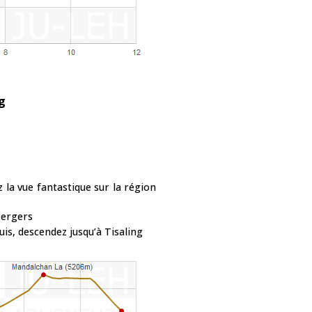
g
la vue fantastique sur la région
bergers
uis, descendez jusqu’à Tisaling