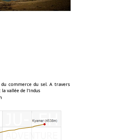
te du commerce du sel. A travers
 la vallée de l'Indus
h