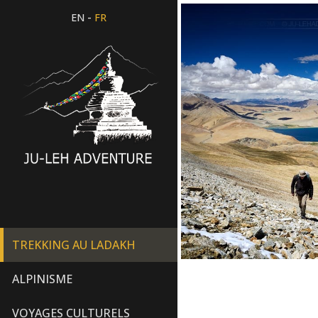
-
EN
FR
TREKKING AU LADAKH
ALPINISME
VOYAGES CULTURELS