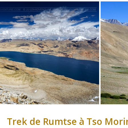
Trek de Rumtse à Tso Morir