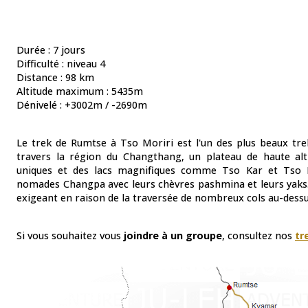
Durée : 7 jours
Difficulté : niveau 4
Distance : 98 km
Altitude maximum : 5435m
Dénivelé : +3002m / -2690m
Le trek de Rumtse à Tso Moriri est l'un des plus beaux tr
travers la région du Changthang, un plateau de haute alt
uniques et des lacs magnifiques comme Tso Kar et Tso M
nomades Changpa avec leurs chèvres pashmina et leurs yaks.
exigeant en raison de la traversée de nombreux cols au-dess
Si vous souhaitez vous
joindre à un groupe
, consultez nos
tr