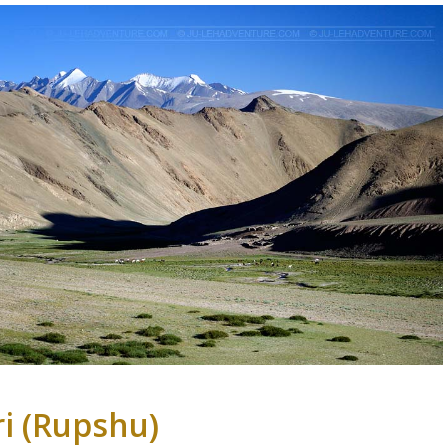
i (Rupshu)