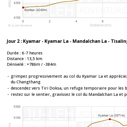
Jour 2 : Kyamar - Kyamar La - Mandalchan La - Tisalin
Durée : 6-7 heures
Distance : 13,5 km
Dénivelé : +786m / -384m
-
grimpez progressivement au col du Kyamar La et appréciez 
du Changthang
-
descendez vers Tiri Doksa, un refuge temporaire pour les 
-
restez sur le sentier, gravissez le col du Mandalchan La et p