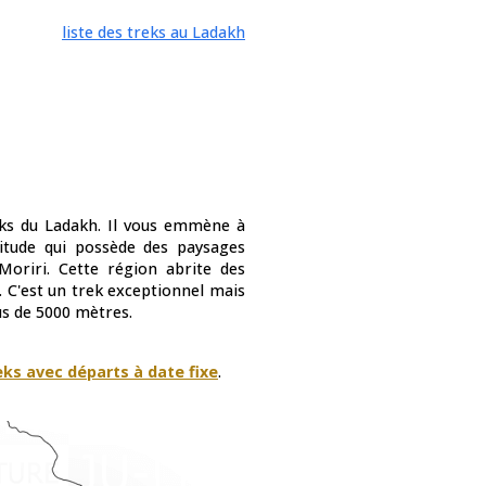
liste des treks au Ladakh
eks du Ladakh. Il vous emmène à
itude qui possède des paysages
oriri. Cette région abrite des
 C'est un trek exceptionnel mais
us de 5000 mètres.
eks avec départs à date fixe
.